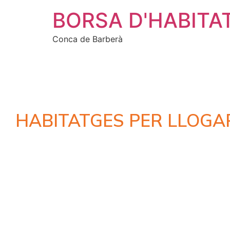
BORSA D'HABITA
Conca de Barberà
HABITATGES PER LLOGA