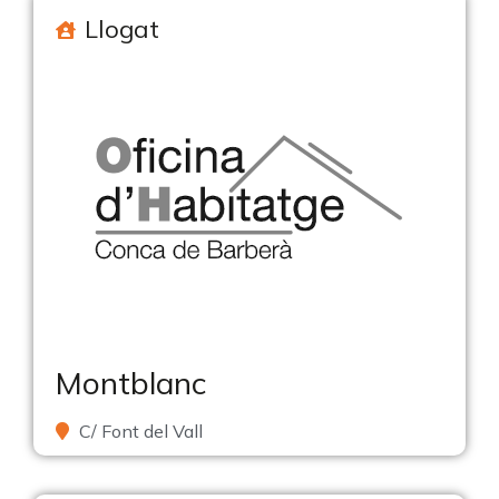
Llogat
Montblanc
C/ Font del Vall