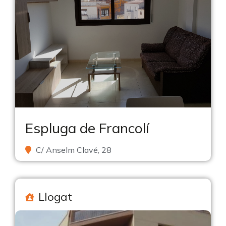
Espluga de Francolí
C/ Anselm Clavé, 28
Llogat