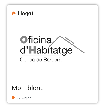
Llogat
Montblanc
C/ Major