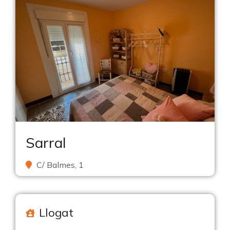
Sarral
C/ Balmes, 1
Llogat