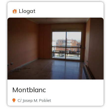
Llogat
Montblanc
C/ Josep M. Poblet