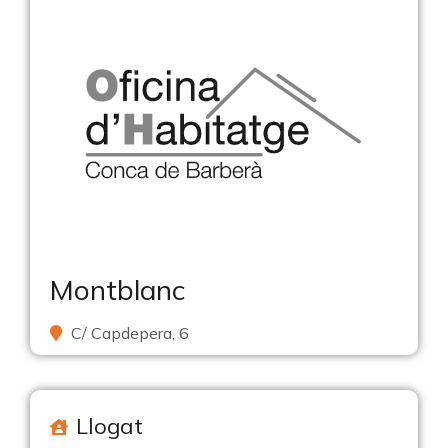
Montblanc
C/ Capdepera, 6
Llogat