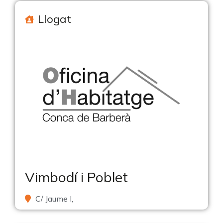
Llogat
Vimbodí i Poblet
C/ Jaume I,