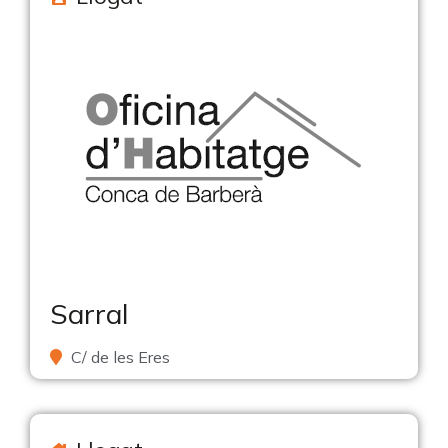
Sarral
C/ de les Eres