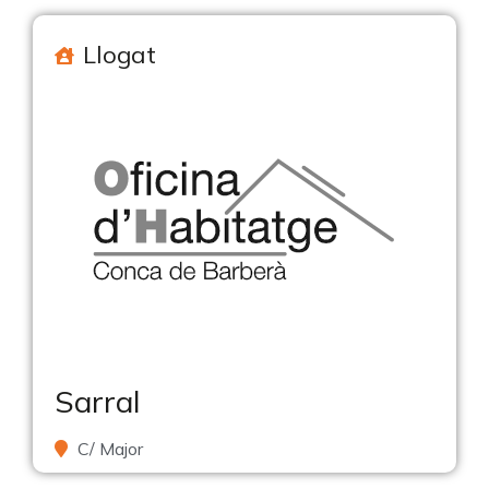
Llogat
Sarral
C/ Major