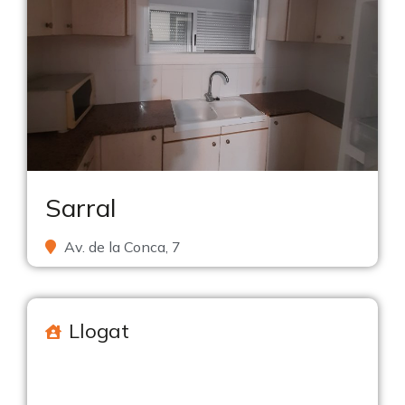
Sarral
Av. de la Conca, 7
Llogat