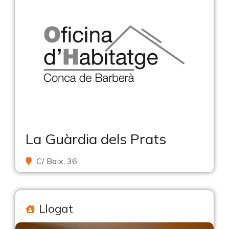
La Guàrdia dels Prats
C/ Baix, 36
Llogat