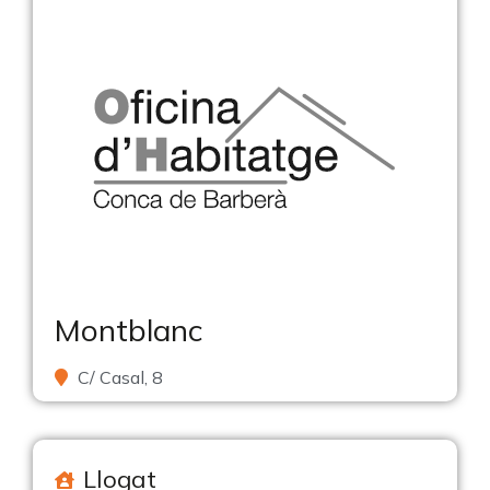
Montblanc
C/ Casal, 8
Llogat