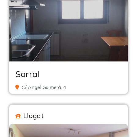
Sarral
C/ Angel Guimerà, 4
Llogat