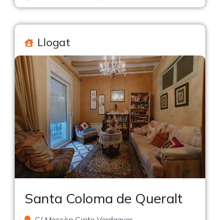
Llogat
Santa Coloma de Queralt
C/ Mossèn Cinto Verdaguer