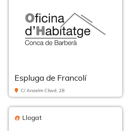
Espluga de Francolí
C/ Anselm Clavé, 28
Llogat