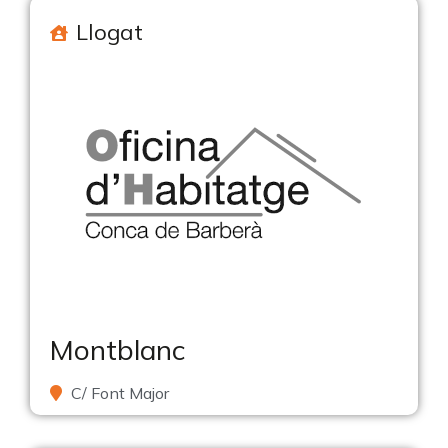
Llogat
Montblanc
C/ Font Major