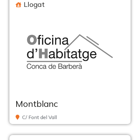
Llogat
Montblanc
C/ Font del Vall