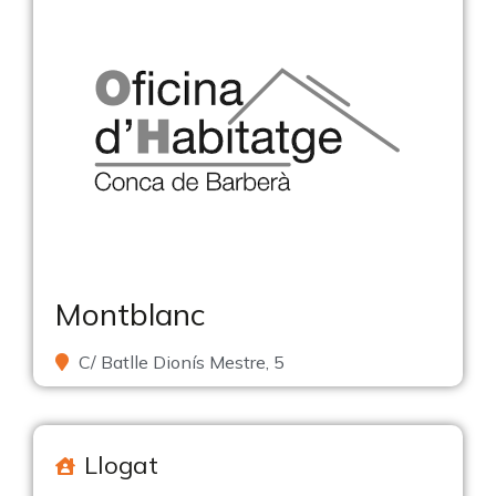
Montblanc
C/ Batlle Dionís Mestre, 5
Llogat