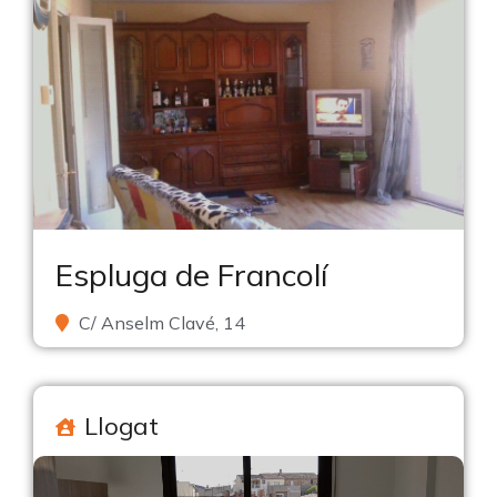
Espluga de Francolí
C/ Anselm Clavé, 14
Llogat