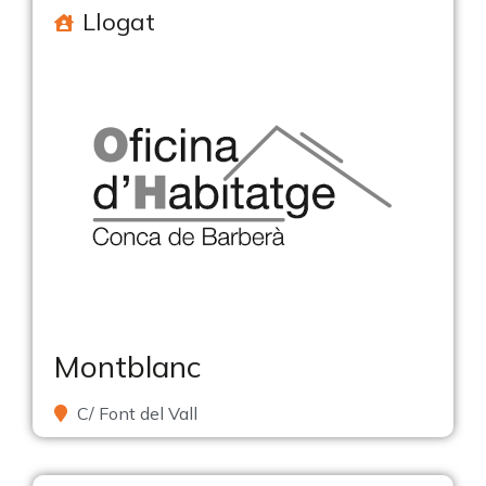
Llogat
Montblanc
C/ Font del Vall