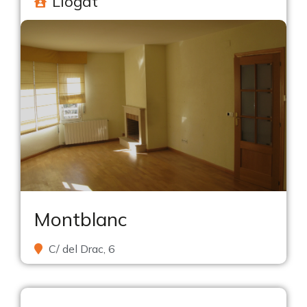
Llogat
Montblanc
C/ del Drac, 6