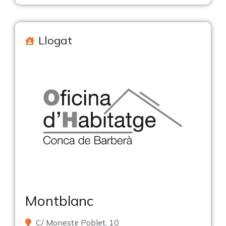
Llogat
Montblanc
C/ Monestir Poblet, 10