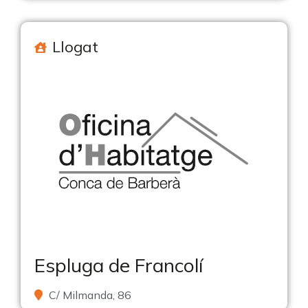
Llogat
Espluga de Francolí
C/ Milmanda, 86