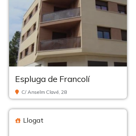
Espluga de Francolí
C/ Anselm Clavé, 28
Llogat