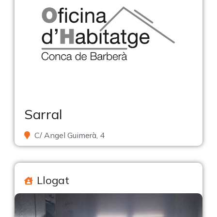
Sarral
C/ Angel Guimerà, 4
Llogat