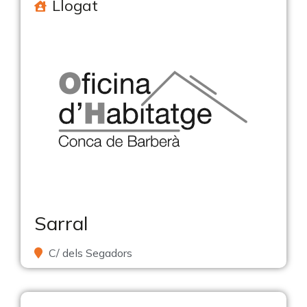
Llogat
Sarral
C/ dels Segadors