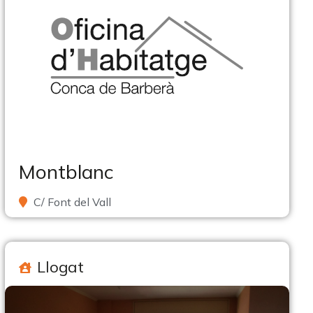
Montblanc
C/ Font del Vall
Llogat