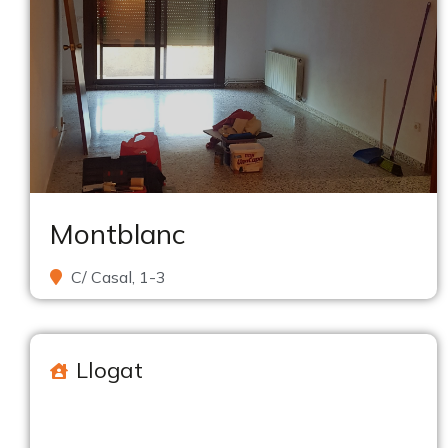
Montblanc
C/ Casal, 1-3
Llogat