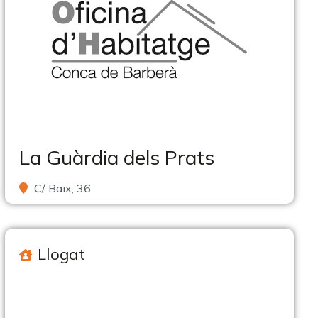
La Guàrdia dels Prats
C/ Baix, 36
Llogat