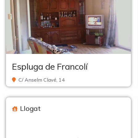
Espluga de Francolí
C/ Anselm Clavé, 14
Llogat