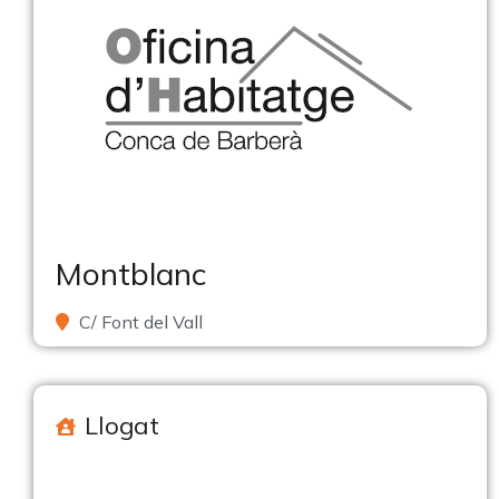
Montblanc
C/ Font del Vall
Llogat