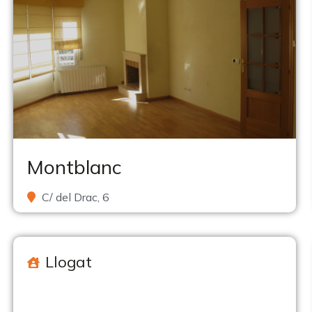
Montblanc
C/ del Drac, 6
Llogat