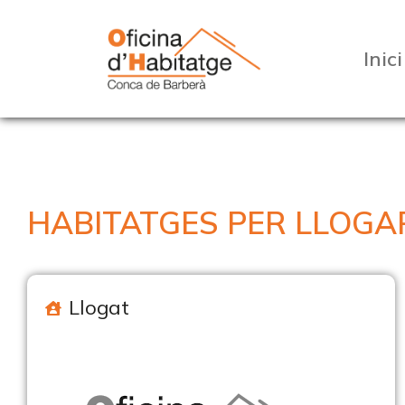
Inici
HABITATGES PER LLOGA
Llogat