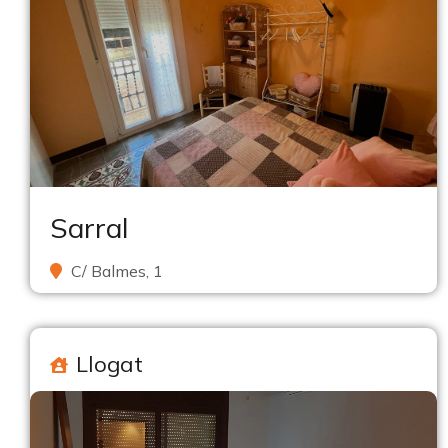
Sarral
C/ Balmes, 1
Llogat