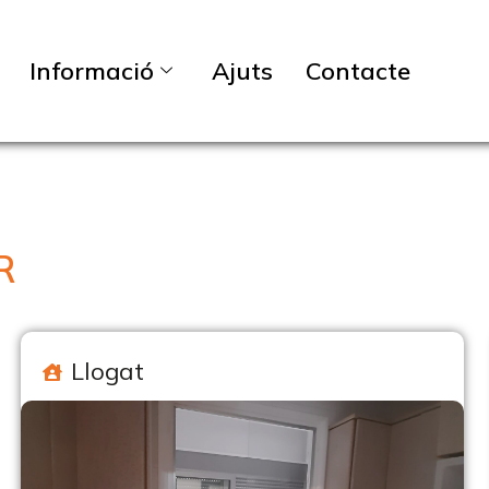
Informació
Ajuts
Contacte
R
Llogat