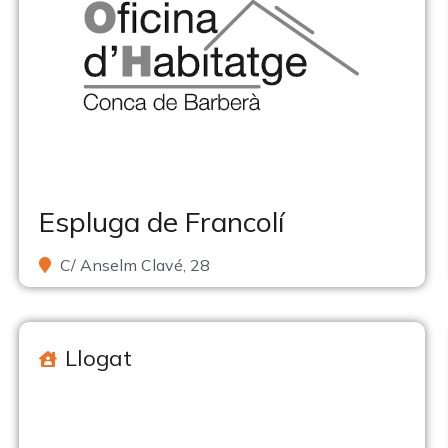
Espluga de Francolí
C/ Anselm Clavé, 28
Llogat