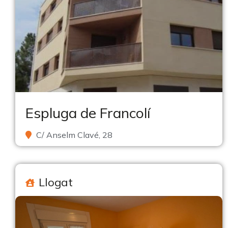
Espluga de Francolí
C/ Anselm Clavé, 28
Llogat