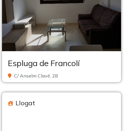
Espluga de Francolí
C/ Anselm Clavé, 28
Llogat