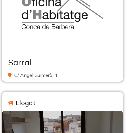
Sarral
C/ Angel Guimerà, 4
Llogat