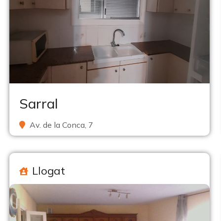
Sarral
Av. de la Conca, 7
Llogat