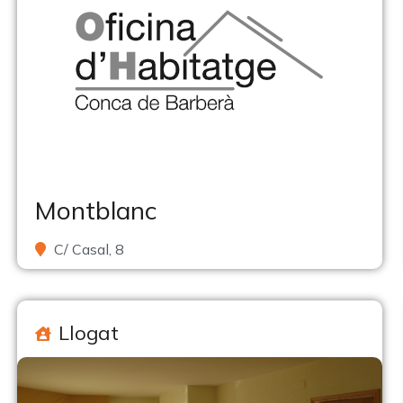
Montblanc
C/ Casal, 8
Llogat