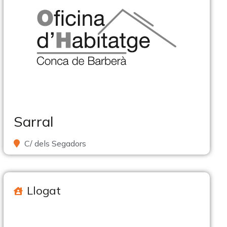
Sarral
C/ dels Segadors
Llogat