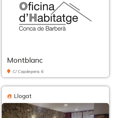
Montblanc
C/ Capdepera, 6
Llogat