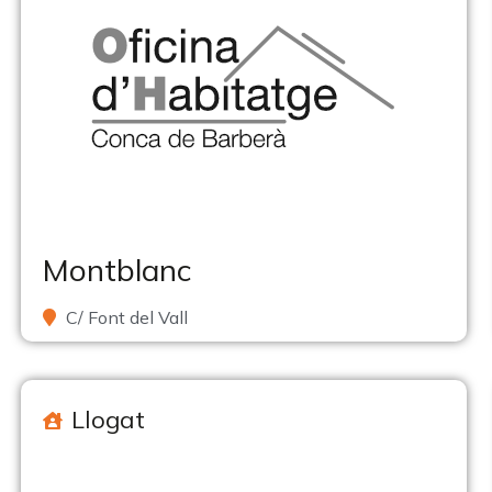
Montblanc
C/ Font del Vall
Llogat