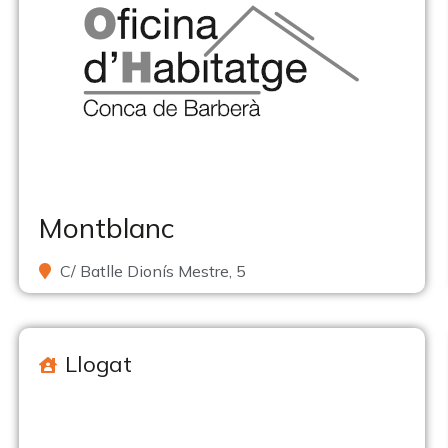
Montblanc
C/ Batlle Dionís Mestre, 5
Llogat