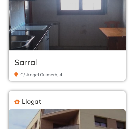
Sarral
C/ Angel Guimerà, 4
Llogat