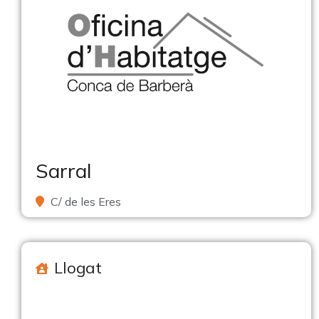
Sarral
C/ de les Eres
Llogat