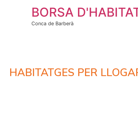
BORSA D'HABITA
Conca de Barberà
HABITATGES PER LLOGA