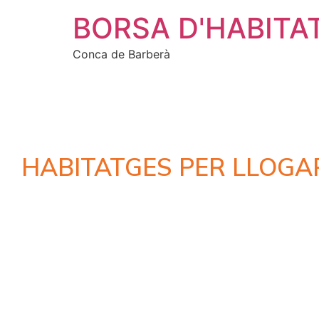
BORSA D'HABITA
Conca de Barberà
HABITATGES PER LLOGA