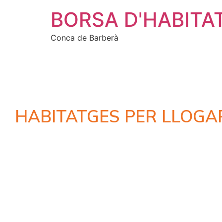
BORSA D'HABITA
Conca de Barberà
HABITATGES PER LLOGA