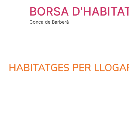
BORSA D'HABITA
Conca de Barberà
HABITATGES PER LLOGA