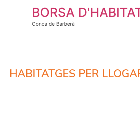
BORSA D'HABITA
Conca de Barberà
HABITATGES PER LLOGA