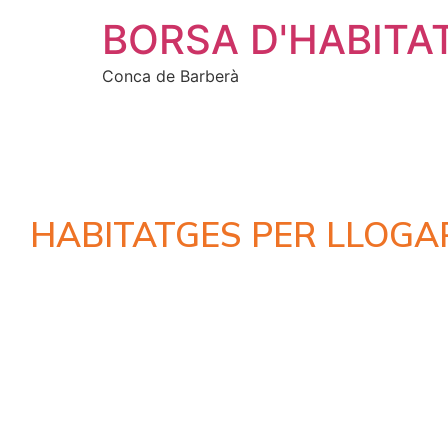
BORSA D'HABITA
Conca de Barberà
HABITATGES PER LLOGA