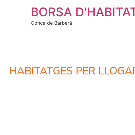
BORSA D'HABITA
Conca de Barberà
HABITATGES PER LLOGA