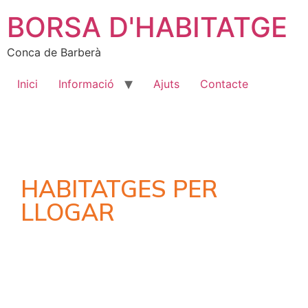
BORSA D'HABITATGE
Conca de Barberà
Inici
Informació
Ajuts
Contacte
HABITATGES PER
LLOGAR