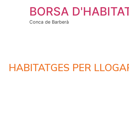
BORSA D'HABITA
Conca de Barberà
HABITATGES PER LLOGA