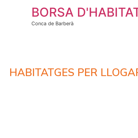
BORSA D'HABITA
Conca de Barberà
HABITATGES PER LLOGA