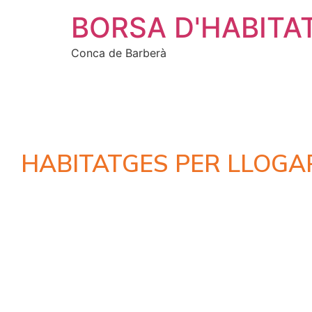
BORSA D'HABITA
Conca de Barberà
HABITATGES PER LLOGA