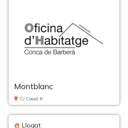
Montblanc
C/ Casal, 8
Llogat