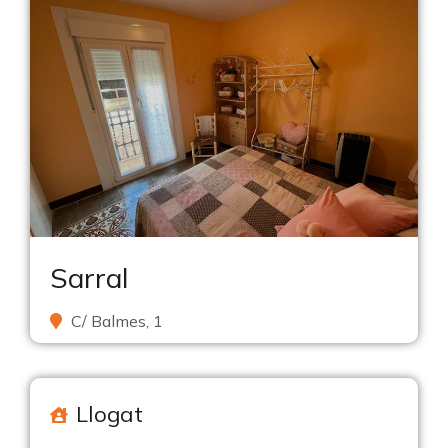
Sarral
C/ Balmes, 1
Llogat