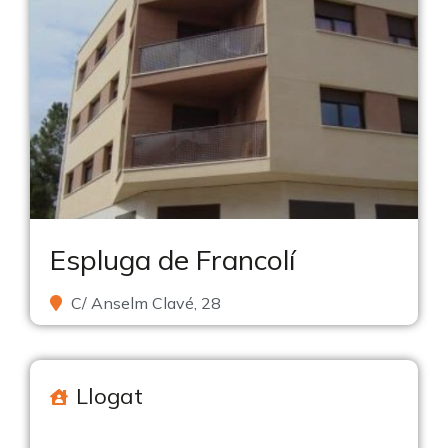
Espluga de Francolí
C/ Anselm Clavé, 28
Llogat