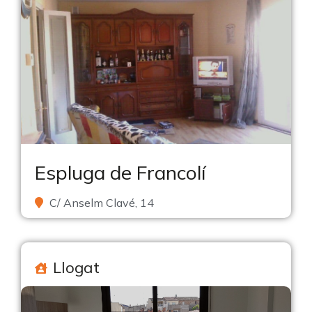
Espluga de Francolí
C/ Anselm Clavé, 14
Llogat