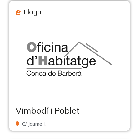
Llogat
Vimbodí i Poblet
C/ Jaume I,