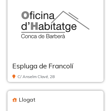
Espluga de Francolí
C/ Anselm Clavé, 28
Llogat