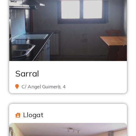
Sarral
C/ Angel Guimerà, 4
Llogat