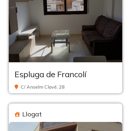
Espluga de Francolí
C/ Anselm Clavé, 28
Llogat