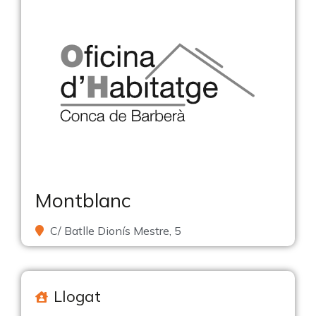
Montblanc
C/ Batlle Dionís Mestre, 5
Llogat