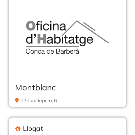
Montblanc
C/ Capdepera, 6
Llogat