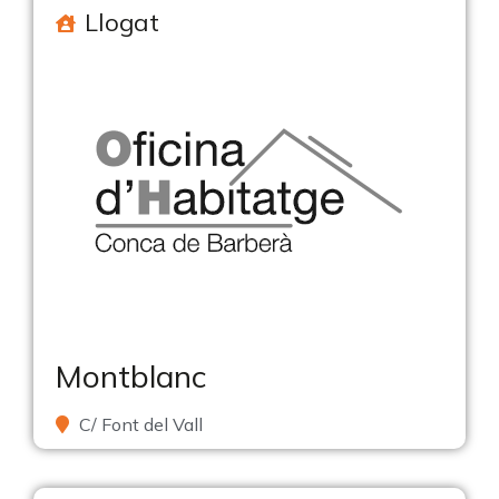
Llogat
Montblanc
C/ Font del Vall