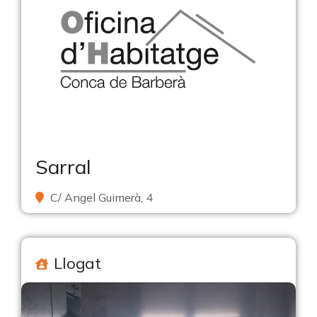
Sarral
C/ Angel Guimerà, 4
Llogat