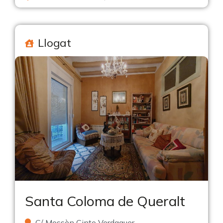
Llogat
Santa Coloma de Queralt
C/ Mossèn Cinto Verdaguer