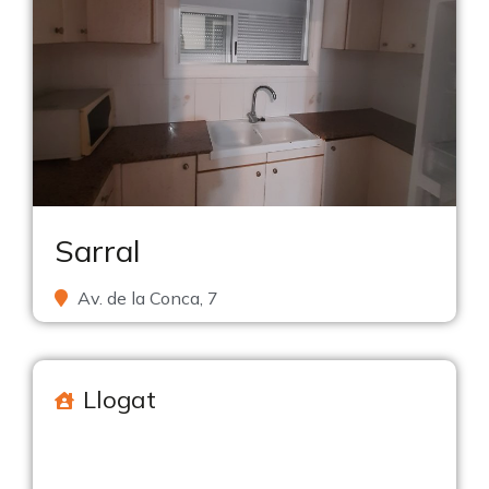
Sarral
Av. de la Conca, 7
Llogat