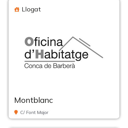
Llogat
Montblanc
C/ Font Major