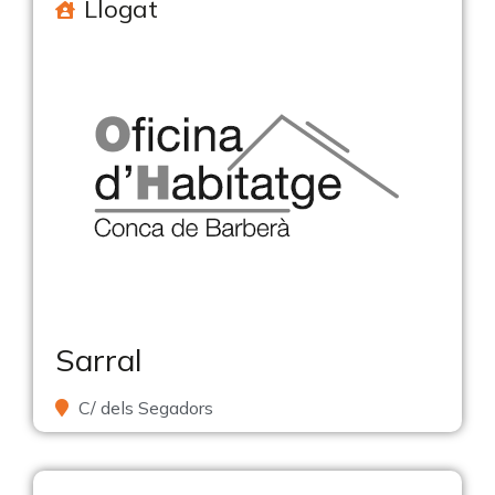
Llogat
Sarral
C/ dels Segadors