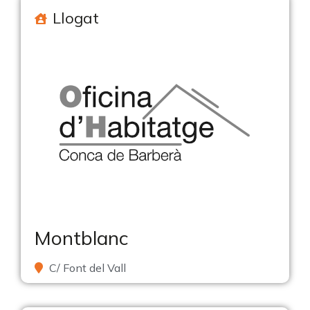
Llogat
Montblanc
C/ Font del Vall