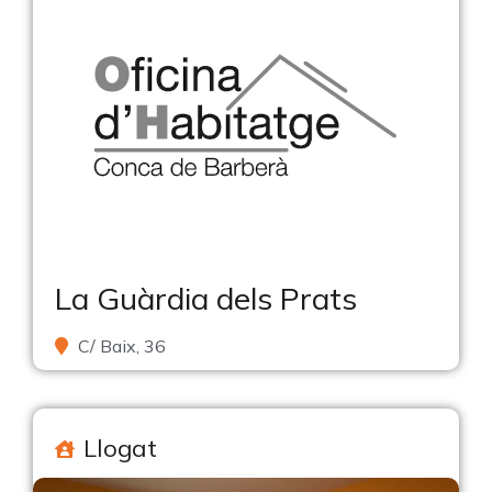
La Guàrdia dels Prats
C/ Baix, 36
Llogat