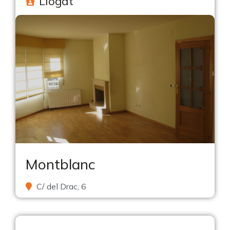
Llogat
Montblanc
C/ del Drac, 6