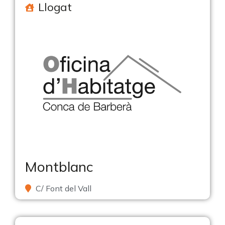
Llogat
Montblanc
C/ Font del Vall