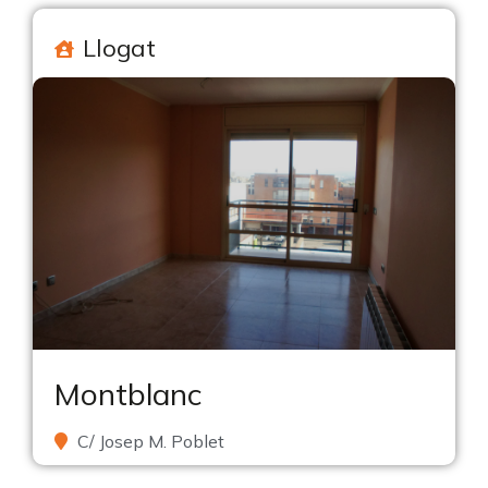
Llogat
Montblanc
C/ Josep M. Poblet