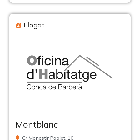
Llogat
Montblanc
C/ Monestir Poblet, 10