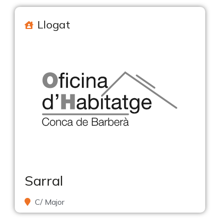
Llogat
Sarral
C/ Major