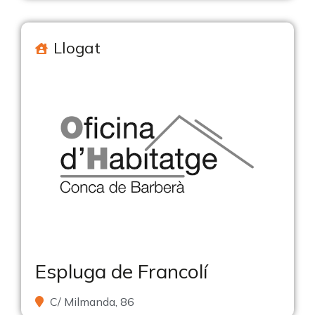
Llogat
Espluga de Francolí
C/ Milmanda, 86