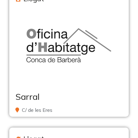
Sarral
C/ de les Eres