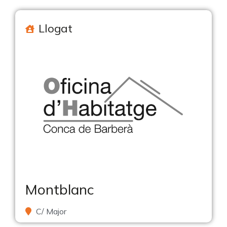
Llogat
Montblanc
C/ Major