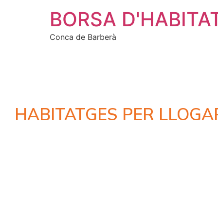
BORSA D'HABITA
Conca de Barberà
HABITATGES PER LLOGA