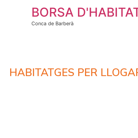
BORSA D'HABITA
Conca de Barberà
HABITATGES PER LLOGA