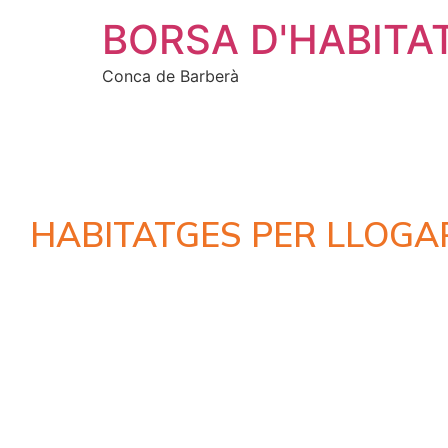
BORSA D'HABITA
Conca de Barberà
HABITATGES PER LLOGA