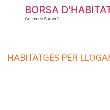
BORSA D'HABITA
Conca de Barberà
HABITATGES PER LLOGA