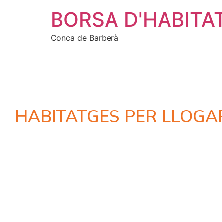
BORSA D'HABITA
Conca de Barberà
HABITATGES PER LLOGA