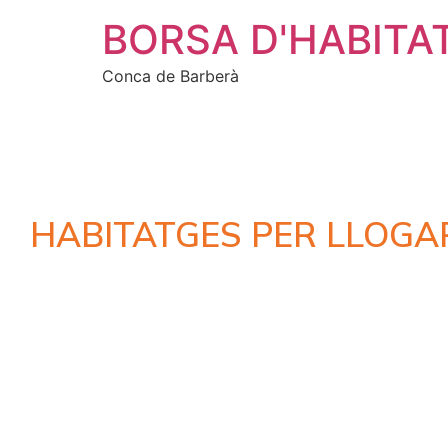
BORSA D'HABITA
Conca de Barberà
HABITATGES PER LLOGA