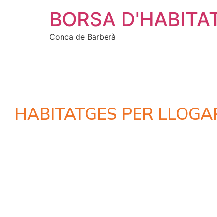
BORSA D'HABITA
Conca de Barberà
HABITATGES PER LLOGA