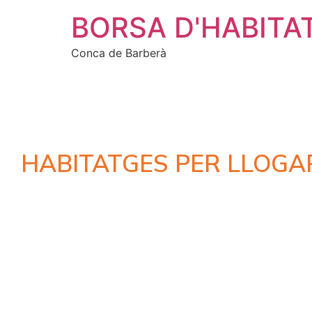
BORSA D'HABITA
Conca de Barberà
HABITATGES PER LLOGA