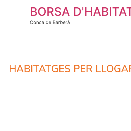
BORSA D'HABITA
Conca de Barberà
HABITATGES PER LLOGA