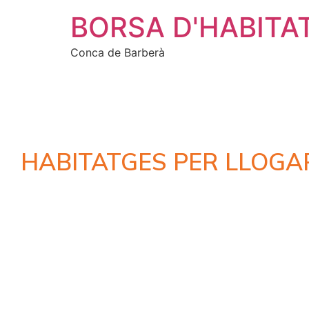
BORSA D'HABITA
Conca de Barberà
HABITATGES PER LLOGA