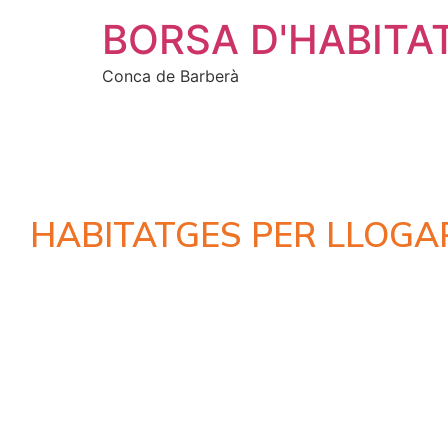
BORSA D'HABITA
Conca de Barberà
HABITATGES PER LLOGA