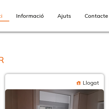
ci
Informació
Ajuts
Contacte
R
Llogat