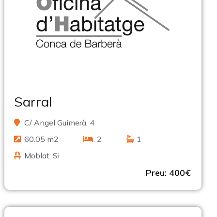
Sarral
C/ Angel Guimerà, 4
60.05 m2
. 2
1
Moblat: Si
Preu: 400€