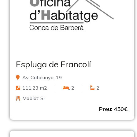
Espluga de Francolí
Av. Catalunya, 19
111.23 m2
. 2
2
Moblat: Si
Preu: 450€