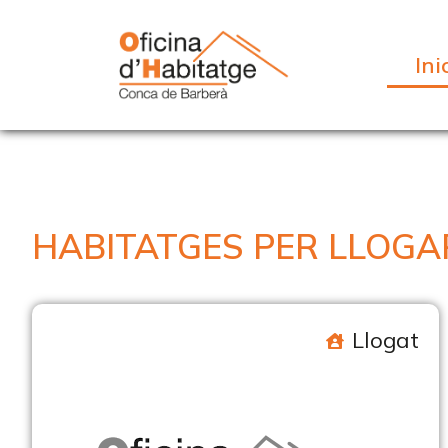
Ini
HABITATGES PER LLOGA
Llogat