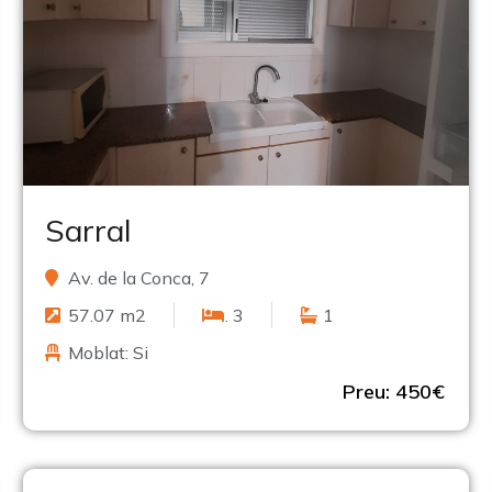
Sarral
Av. de la Conca, 7
57.07 m2
. 3
1
Moblat: Si
Preu: 450€