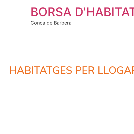
BORSA D'HABITA
Conca de Barberà
HABITATGES PER LLOGA