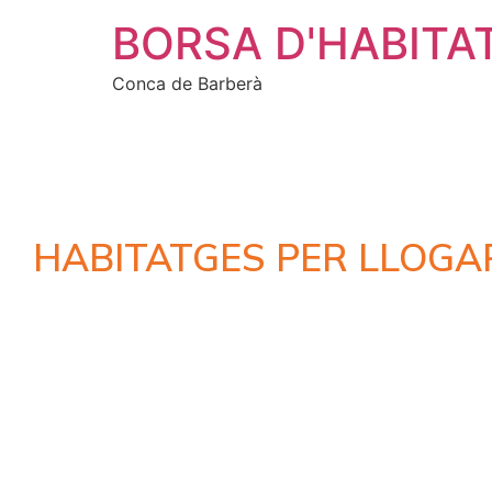
BORSA D'HABITA
Conca de Barberà
HABITATGES PER LLOGA