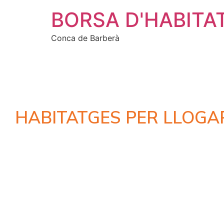
BORSA D'HABITA
Conca de Barberà
HABITATGES PER LLOGA