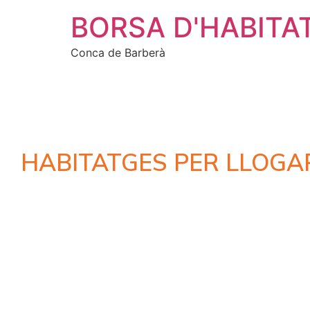
BORSA D'HABITA
Conca de Barberà
HABITATGES PER LLOGA