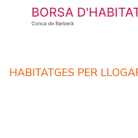
BORSA D'HABITA
Conca de Barberà
HABITATGES PER LLOGA