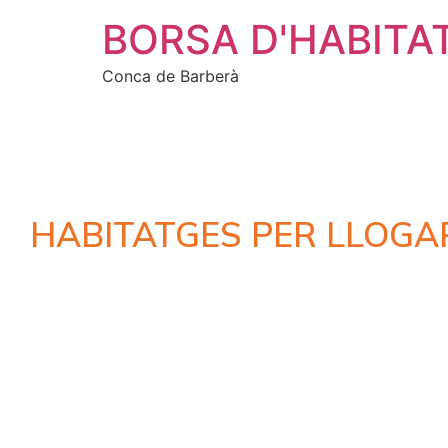
BORSA D'HABITA
Conca de Barberà
HABITATGES PER LLOGA