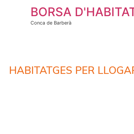
BORSA D'HABITA
Conca de Barberà
HABITATGES PER LLOGA