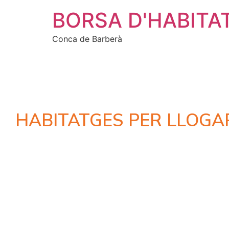
BORSA D'HABITA
Conca de Barberà
HABITATGES PER LLOGA