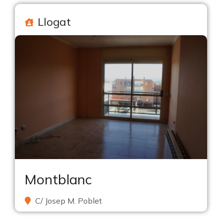
Llogat
Montblanc
C/ Josep M. Poblet