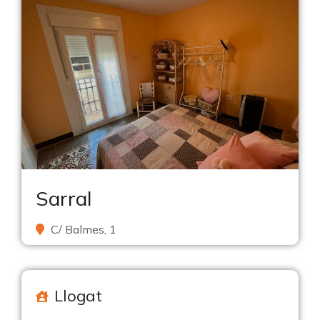
Sarral
C/ Balmes, 1
Llogat