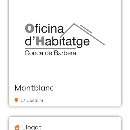
Montblanc
C/ Casal, 8
Llogat