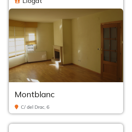
Llogat
Montblanc
C/ del Drac, 6