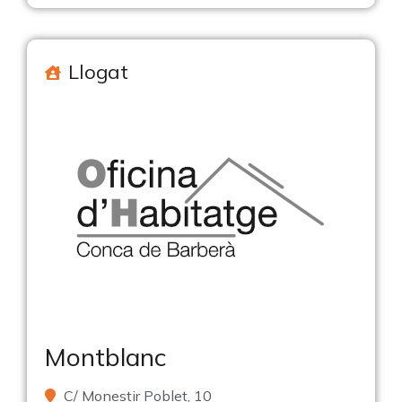
Llogat
Montblanc
C/ Monestir Poblet, 10