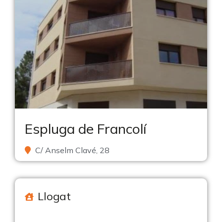
Espluga de Francolí
C/ Anselm Clavé, 28
Llogat