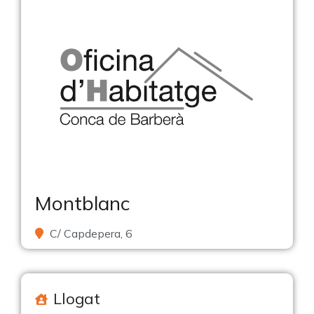
Montblanc
C/ Capdepera, 6
Llogat