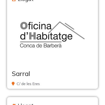
Sarral
C/ de les Eres