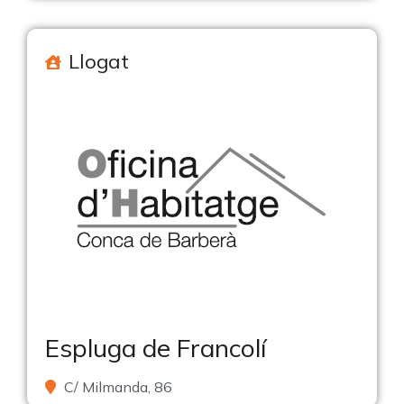
Llogat
Espluga de Francolí
C/ Milmanda, 86