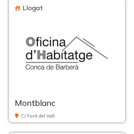
Llogat
Montblanc
C/ Font del Vall