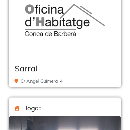
Sarral
C/ Angel Guimerà, 4
Llogat