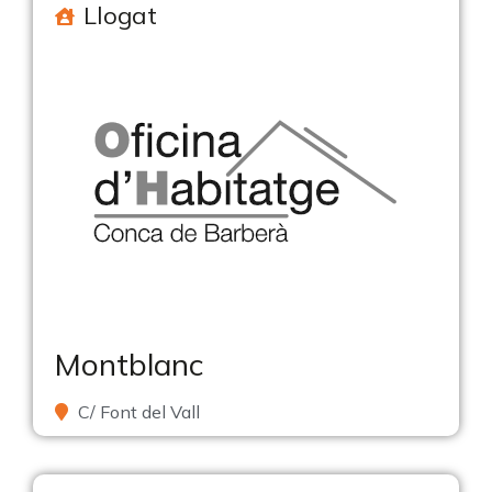
Llogat
Montblanc
C/ Font del Vall