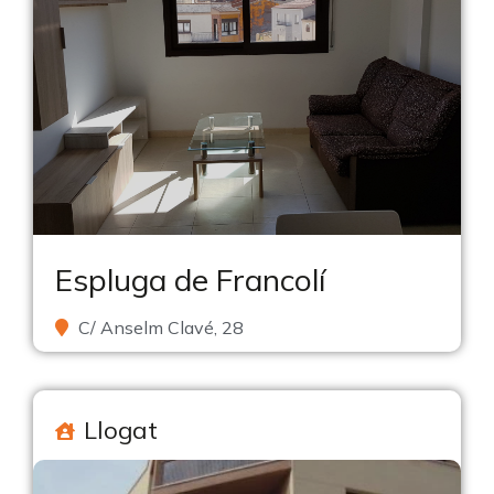
Espluga de Francolí
C/ Anselm Clavé, 28
Llogat