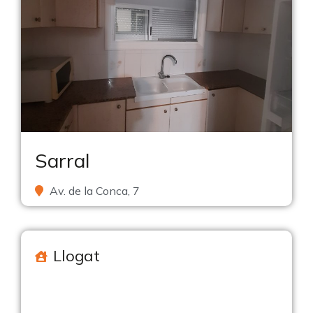
Sarral
Av. de la Conca, 7
Llogat