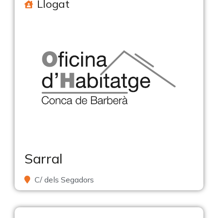
Llogat
Sarral
C/ dels Segadors