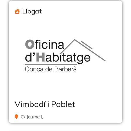
Llogat
Vimbodí i Poblet
C/ Jaume I,