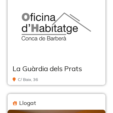
La Guàrdia dels Prats
C/ Baix, 36
Llogat