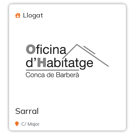
Llogat
Sarral
C/ Major