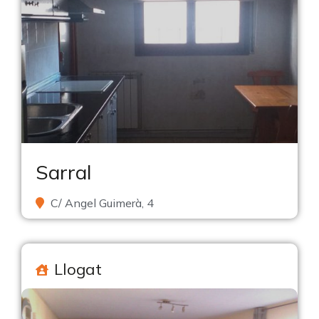
Sarral
C/ Angel Guimerà, 4
Llogat