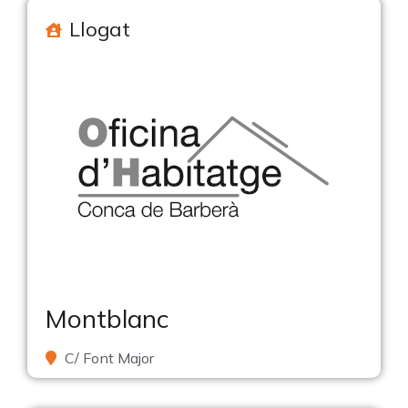
Llogat
Montblanc
C/ Font Major