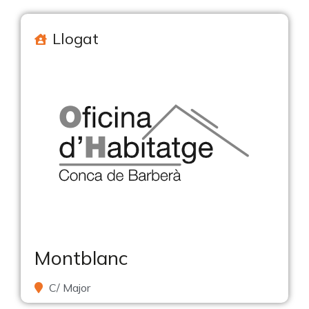
Llogat
Montblanc
C/ Major