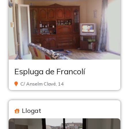
Espluga de Francolí
C/ Anselm Clavé, 14
Llogat