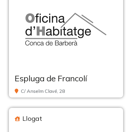
Espluga de Francolí
C/ Anselm Clavé, 28
Llogat