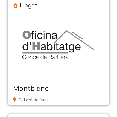
Llogat
Montblanc
C/ Font del Vall