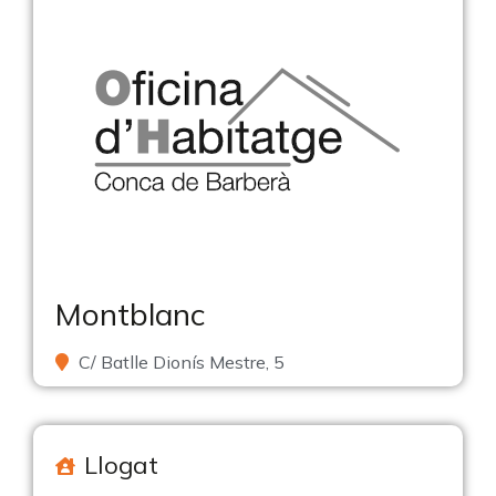
Montblanc
C/ Batlle Dionís Mestre, 5
Llogat