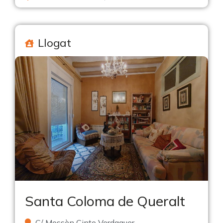
Llogat
Santa Coloma de Queralt
C/ Mossèn Cinto Verdaguer