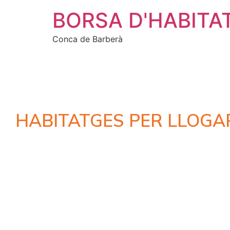
BORSA D'HABITA
Conca de Barberà
HABITATGES PER LLOGA