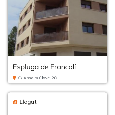
Espluga de Francolí
C/ Anselm Clavé, 28
Llogat