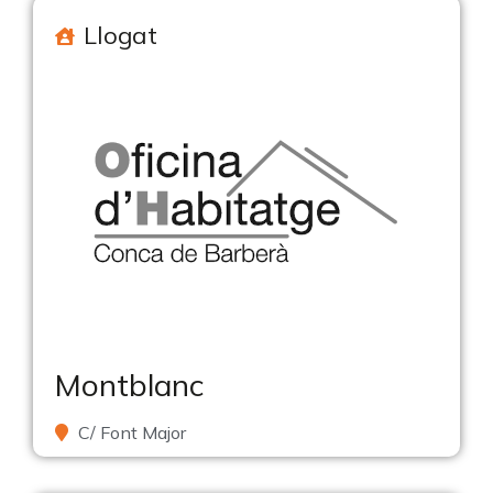
Llogat
Montblanc
C/ Font Major