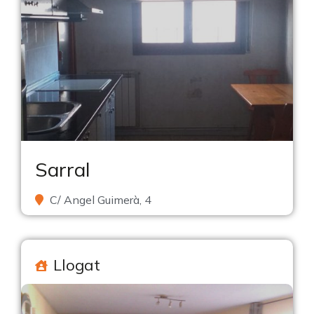
Sarral
C/ Angel Guimerà, 4
Llogat