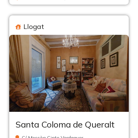
Llogat
Santa Coloma de Queralt
C/ Mossèn Cinto Verdaguer