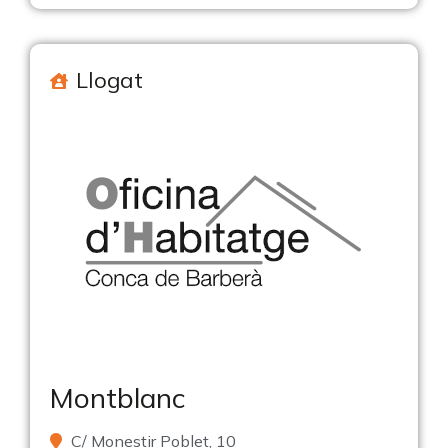
Llogat
Montblanc
C/ Monestir Poblet, 10