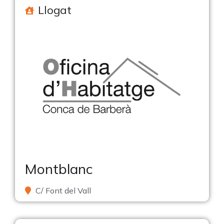
Llogat
Montblanc
C/ Font del Vall