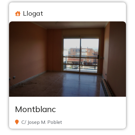
Llogat
Montblanc
C/ Josep M. Poblet