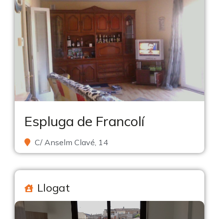
Espluga de Francolí
C/ Anselm Clavé, 14
Llogat