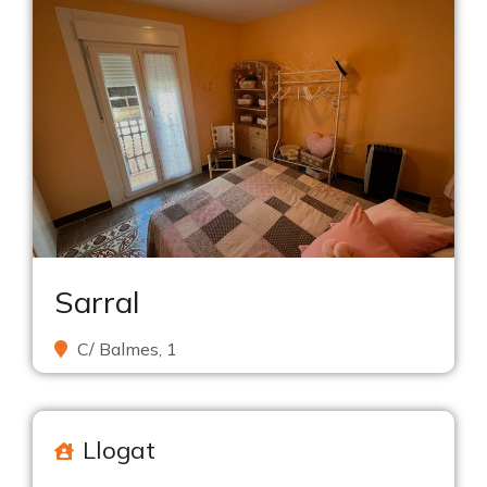
Sarral
C/ Balmes, 1
Llogat