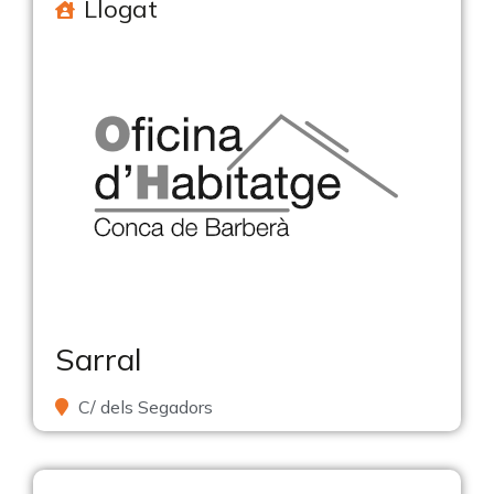
Llogat
Sarral
C/ dels Segadors