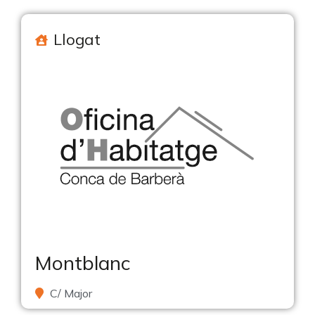
Llogat
Montblanc
C/ Major