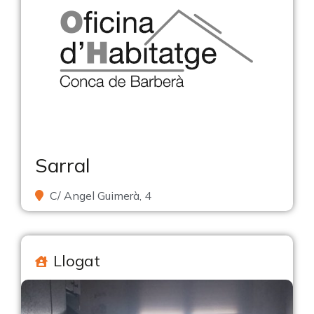
Sarral
C/ Angel Guimerà, 4
Llogat