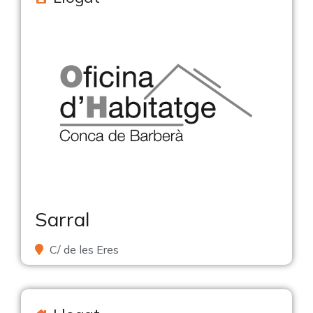
Sarral
C/ de les Eres