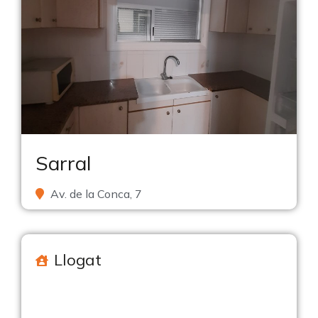
Sarral
Av. de la Conca, 7
Llogat