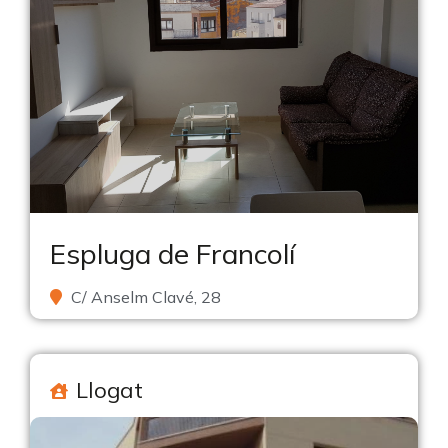
Espluga de Francolí
C/ Anselm Clavé, 28
Llogat