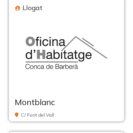
Llogat
Montblanc
C/ Font del Vall