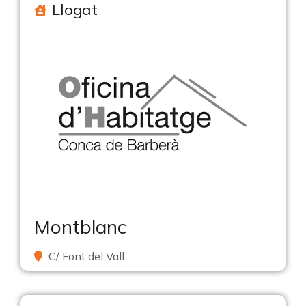
Llogat
Montblanc
C/ Font del Vall