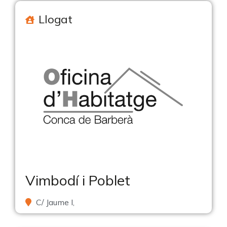
Llogat
Vimbodí i Poblet
C/ Jaume I,