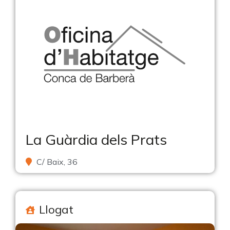
La Guàrdia dels Prats
C/ Baix, 36
Llogat