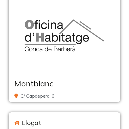
Montblanc
C/ Capdepera, 6
Llogat