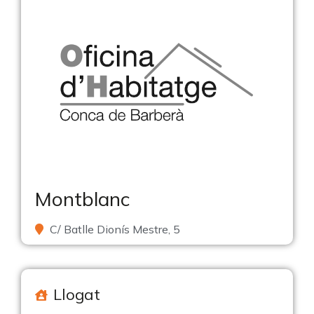
Montblanc
C/ Batlle Dionís Mestre, 5
Llogat