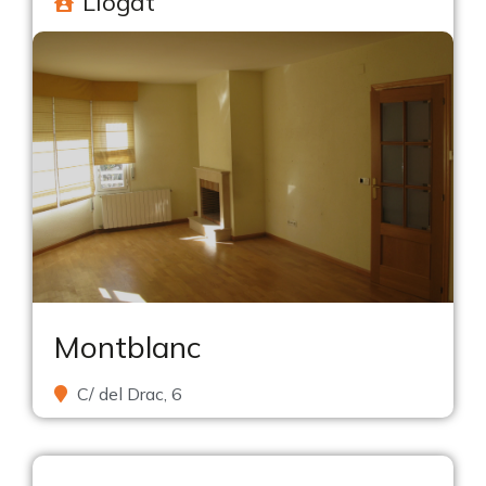
Llogat
Montblanc
C/ del Drac, 6