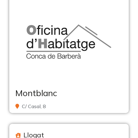
Montblanc
C/ Casal, 8
Llogat