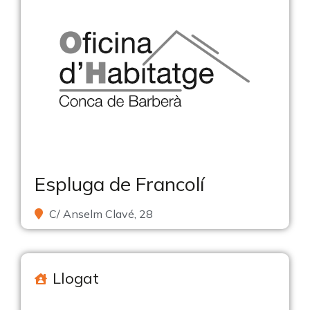
Espluga de Francolí
C/ Anselm Clavé, 28
Llogat