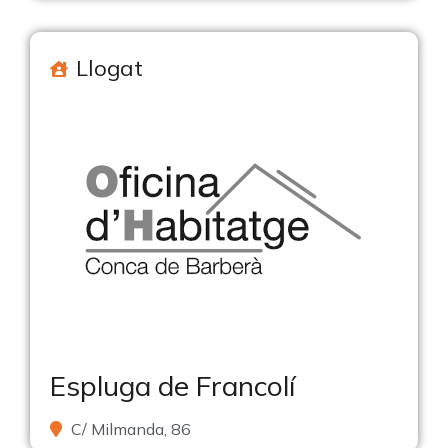
Llogat
Espluga de Francolí
C/ Milmanda, 86