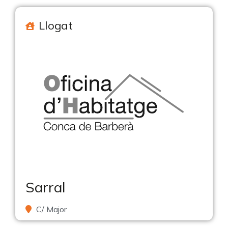
Llogat
Sarral
C/ Major