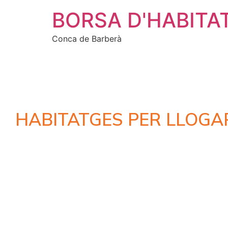
BORSA D'HABITA
Conca de Barberà
HABITATGES PER LLOGA