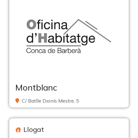
Montblanc
C/ Batlle Dionís Mestre, 5
Llogat