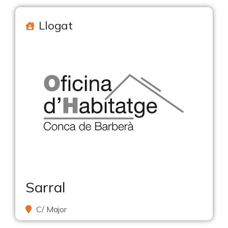
Llogat
Sarral
C/ Major