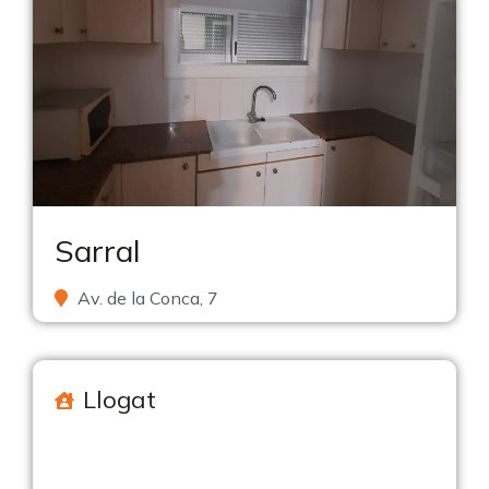
Sarral
Av. de la Conca, 7
Llogat