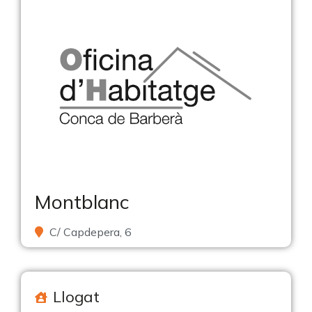
Montblanc
C/ Capdepera, 6
Llogat