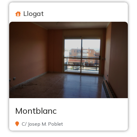
Llogat
Montblanc
C/ Josep M. Poblet