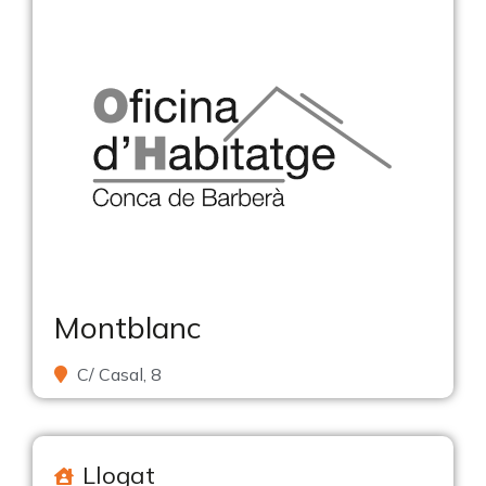
Montblanc
C/ Casal, 8
Llogat