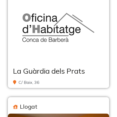
La Guàrdia dels Prats
C/ Baix, 36
Llogat