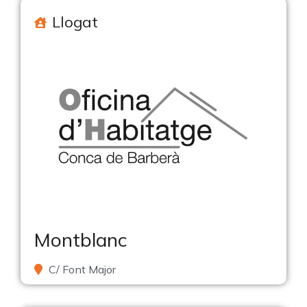
Llogat
Montblanc
C/ Font Major