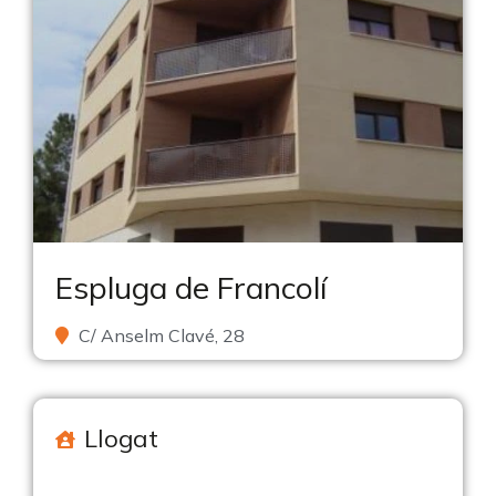
Espluga de Francolí
C/ Anselm Clavé, 28
Llogat