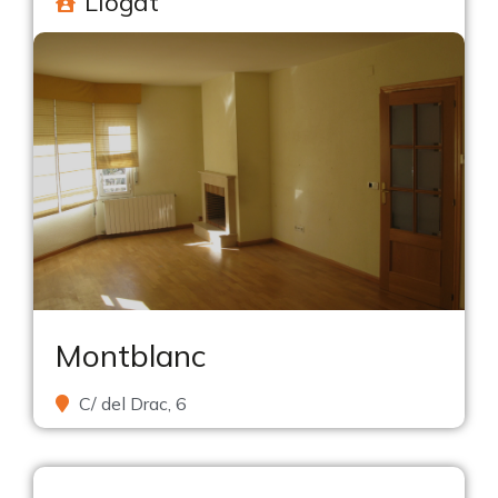
Llogat
Montblanc
C/ del Drac, 6