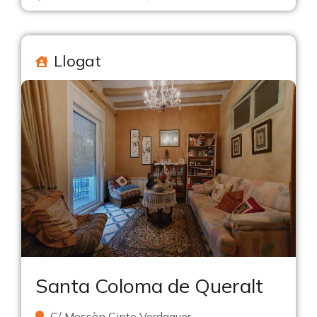
Llogat
Santa Coloma de Queralt
C/ Mossèn Cinto Verdaguer