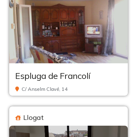
Espluga de Francolí
C/ Anselm Clavé, 14
Llogat