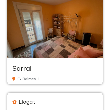
Sarral
C/ Balmes, 1
Llogat