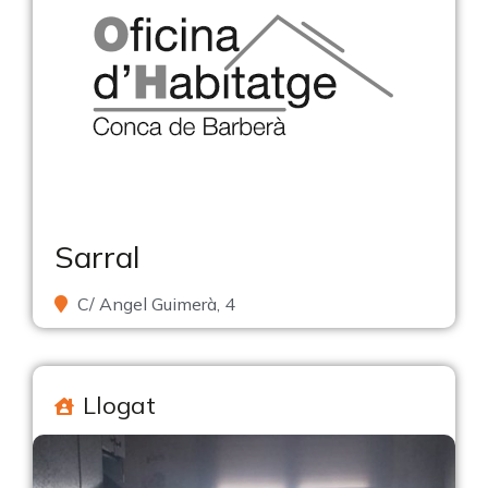
Sarral
C/ Angel Guimerà, 4
Llogat