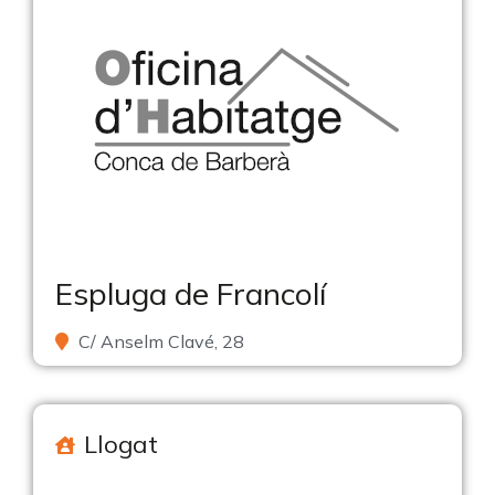
Espluga de Francolí
C/ Anselm Clavé, 28
Llogat