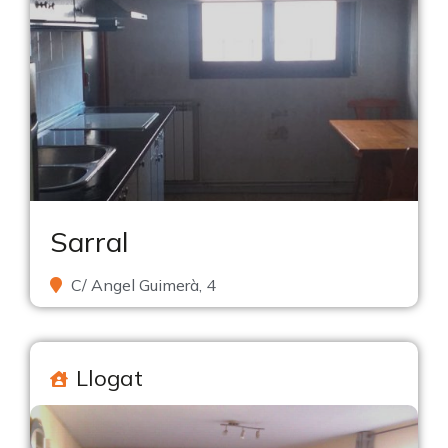
Sarral
C/ Angel Guimerà, 4
Llogat