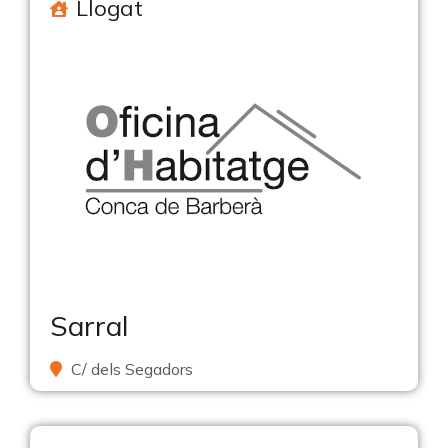
Llogat
Sarral
C/ dels Segadors