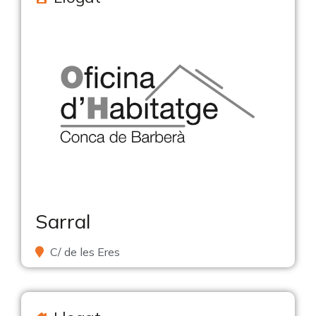
Sarral
C/ de les Eres