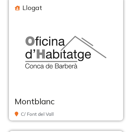
Llogat
Montblanc
C/ Font del Vall