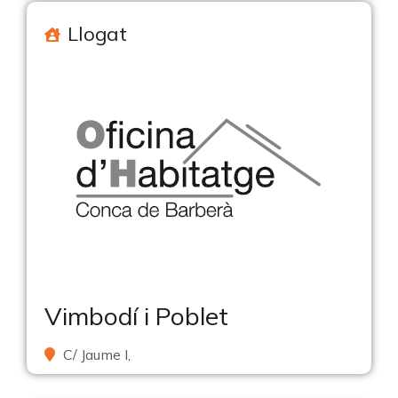
Llogat
Vimbodí i Poblet
C/ Jaume I,