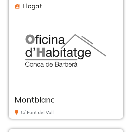
Llogat
Montblanc
C/ Font del Vall