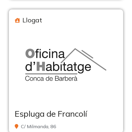
Llogat
Espluga de Francolí
C/ Milmanda, 86