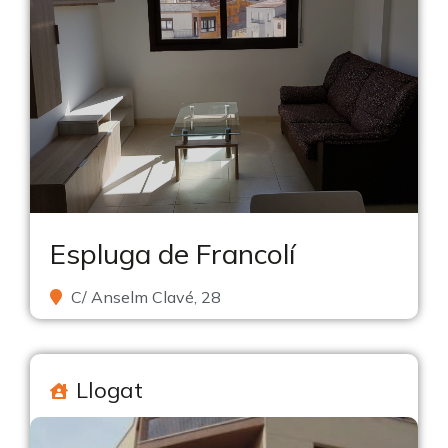
Espluga de Francolí
C/ Anselm Clavé, 28
Llogat