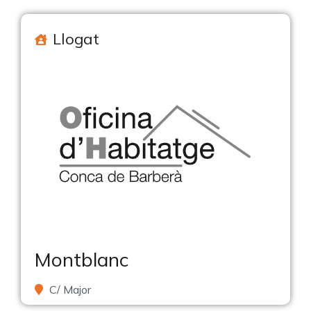
Llogat
Montblanc
C/ Major