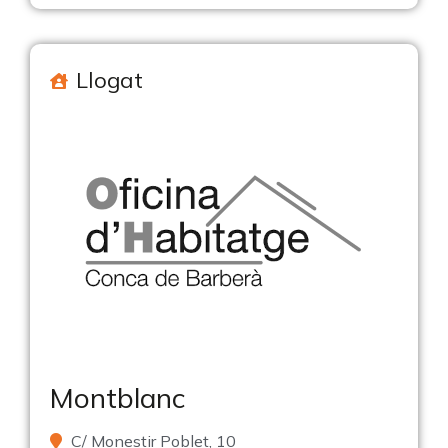
Llogat
Montblanc
C/ Monestir Poblet, 10