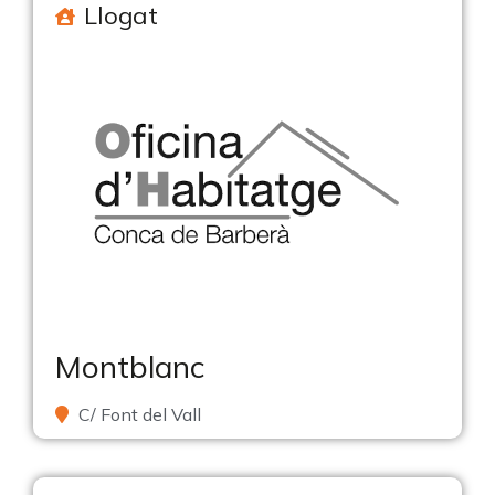
Llogat
Montblanc
C/ Font del Vall