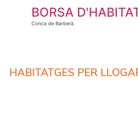
BORSA D'HABITA
Conca de Barberà
HABITATGES PER LLOGA