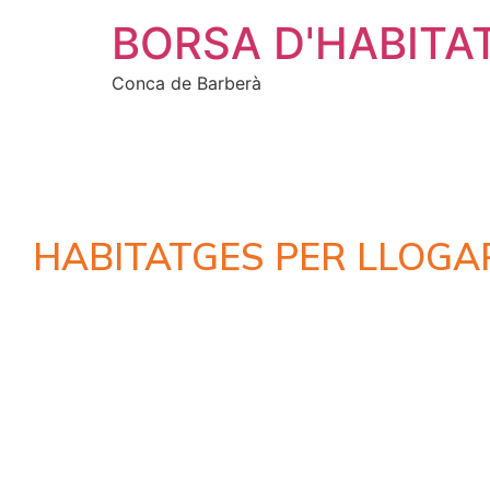
BORSA D'HABITA
Conca de Barberà
HABITATGES PER LLOGA