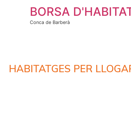
BORSA D'HABITA
Conca de Barberà
HABITATGES PER LLOGA