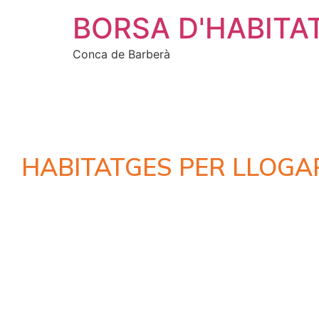
BORSA D'HABITA
Conca de Barberà
HABITATGES PER LLOGA