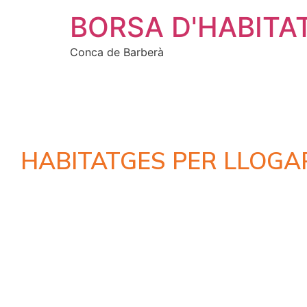
BORSA D'HABITA
Conca de Barberà
HABITATGES PER LLOGA