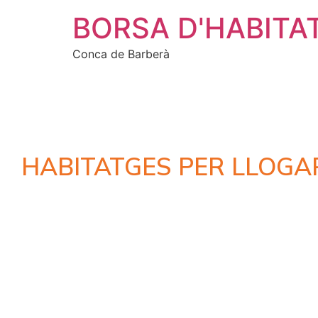
BORSA D'HABITA
Conca de Barberà
HABITATGES PER LLOGA