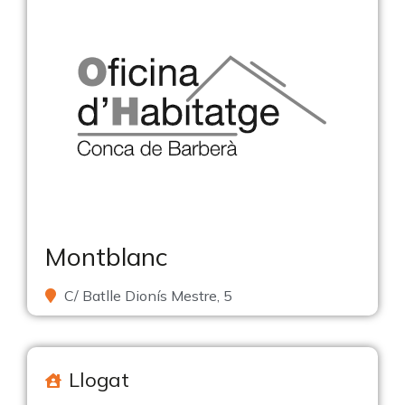
Montblanc
C/ Batlle Dionís Mestre, 5
Llogat