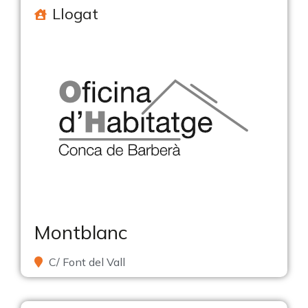
Llogat
Montblanc
C/ Font del Vall