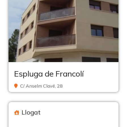
Espluga de Francolí
C/ Anselm Clavé, 28
Llogat