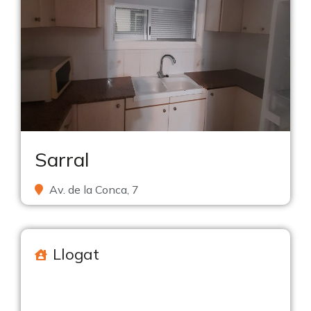
Sarral
Av. de la Conca, 7
Llogat