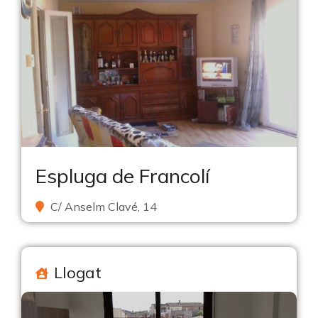
Espluga de Francolí
C/ Anselm Clavé, 14
Llogat