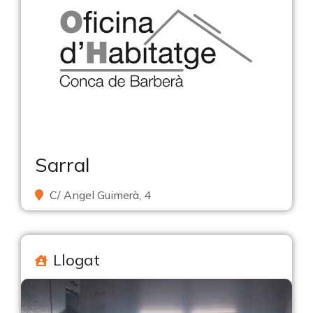
Sarral
C/ Angel Guimerà, 4
Llogat