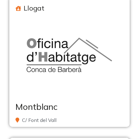
Llogat
Montblanc
C/ Font del Vall