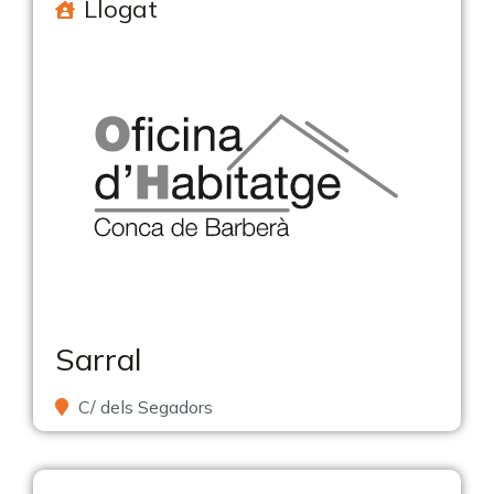
Llogat
Sarral
C/ dels Segadors