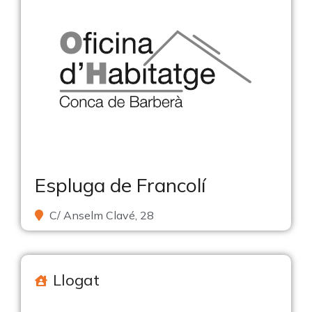
Espluga de Francolí
C/ Anselm Clavé, 28
Llogat