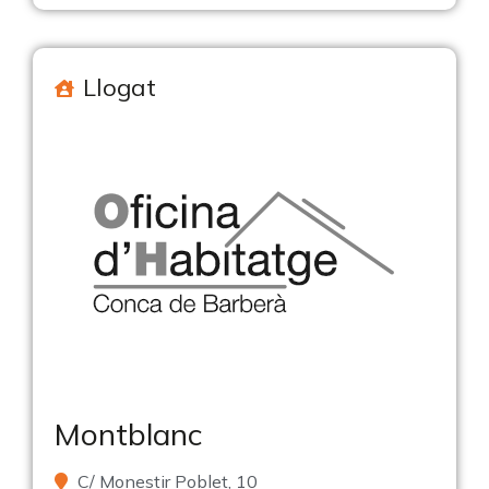
Llogat
Montblanc
C/ Monestir Poblet, 10