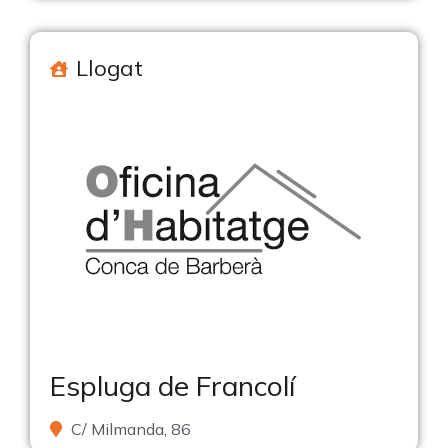
Llogat
Espluga de Francolí
C/ Milmanda, 86