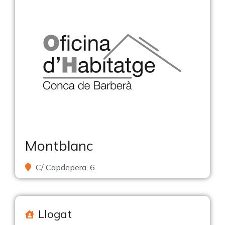
Montblanc
C/ Capdepera, 6
Llogat