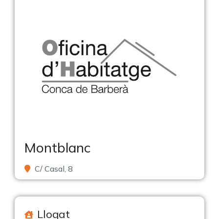
Montblanc
C/ Casal, 8
Llogat