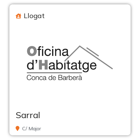
Llogat
Sarral
C/ Major