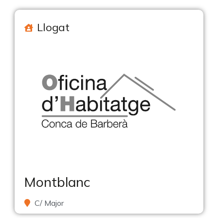
Llogat
Montblanc
C/ Major