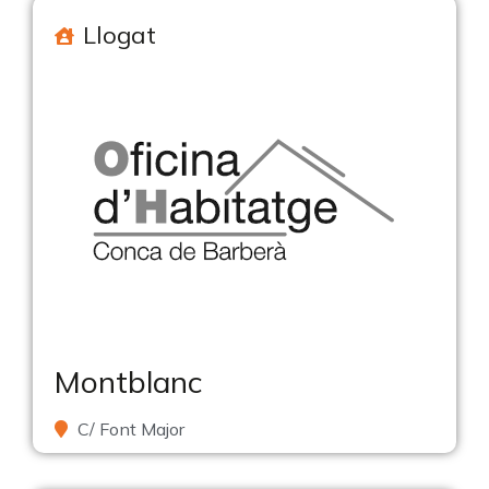
Llogat
Montblanc
C/ Font Major