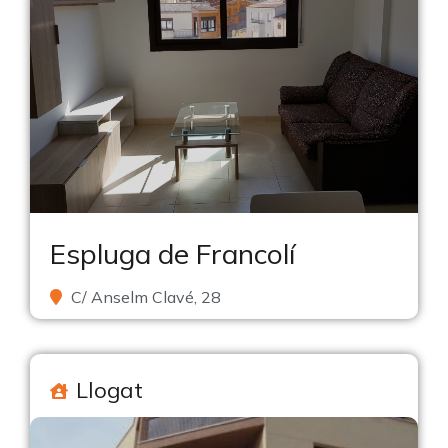
Espluga de Francolí
C/ Anselm Clavé, 28
Llogat