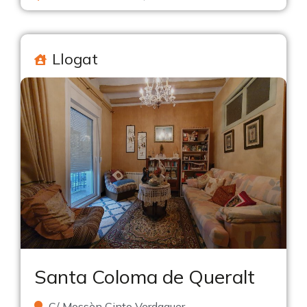
Llogat
Santa Coloma de Queralt
C/ Mossèn Cinto Verdaguer