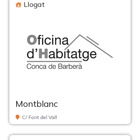
Llogat
Montblanc
C/ Font del Vall