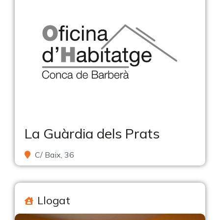
La Guàrdia dels Prats
C/ Baix, 36
Llogat