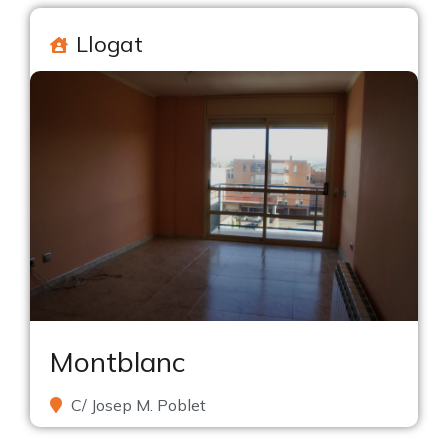
Llogat
Montblanc
C/ Josep M. Poblet