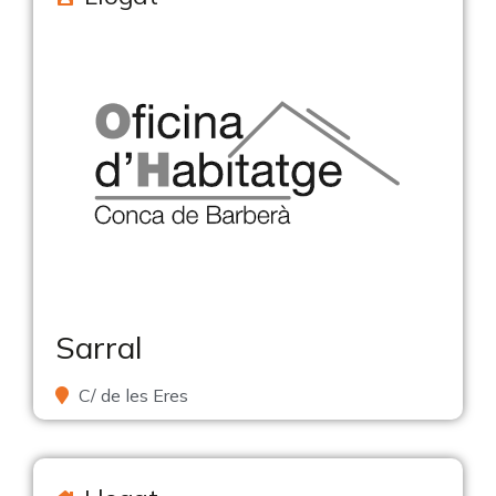
Sarral
C/ de les Eres