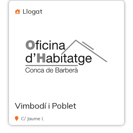
Llogat
Vimbodí i Poblet
C/ Jaume I,