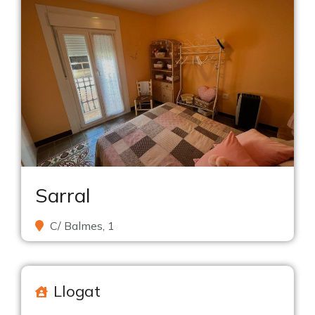
Sarral
C/ Balmes, 1
Llogat