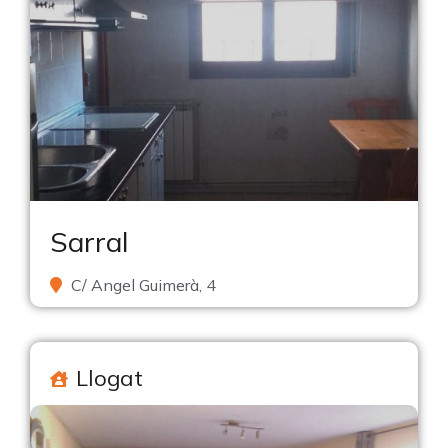
Sarral
C/ Angel Guimerà, 4
Llogat