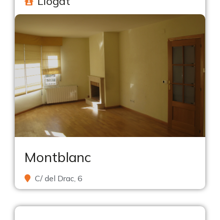
Llogat
Montblanc
C/ del Drac, 6