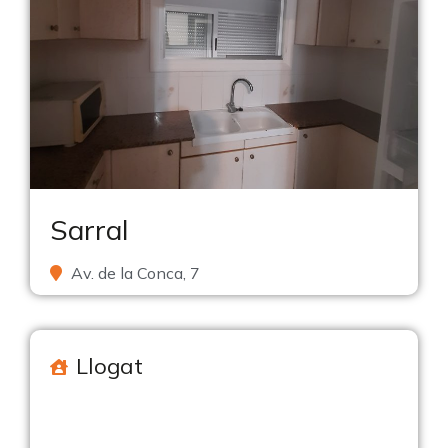
Sarral
Av. de la Conca, 7
Llogat