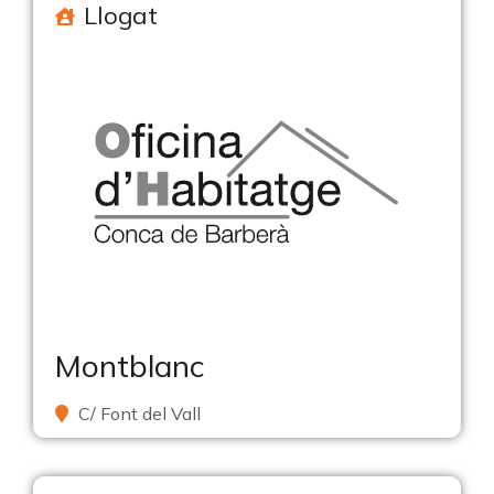
Llogat
Montblanc
C/ Font del Vall