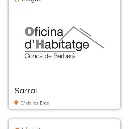
Sarral
C/ de les Eres