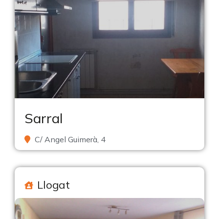
Sarral
C/ Angel Guimerà, 4
Llogat