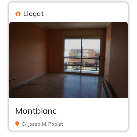
Llogat
Montblanc
C/ Josep M. Poblet