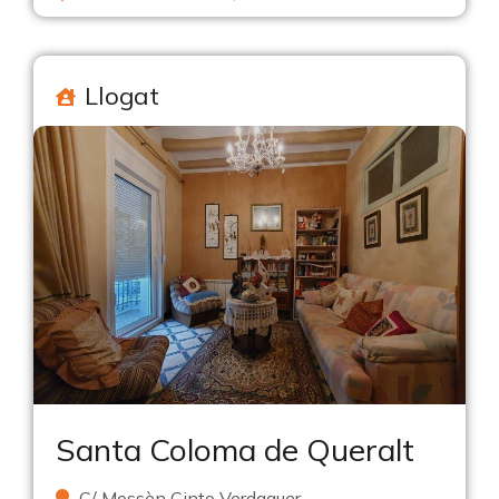
Llogat
Santa Coloma de Queralt
C/ Mossèn Cinto Verdaguer