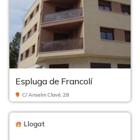
Espluga de Francolí
C/ Anselm Clavé, 28
Llogat