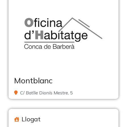
Montblanc
C/ Batlle Dionís Mestre, 5
Llogat