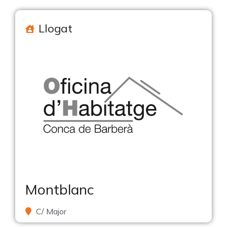
Llogat
Montblanc
C/ Major