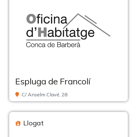
Espluga de Francolí
C/ Anselm Clavé, 28
Llogat