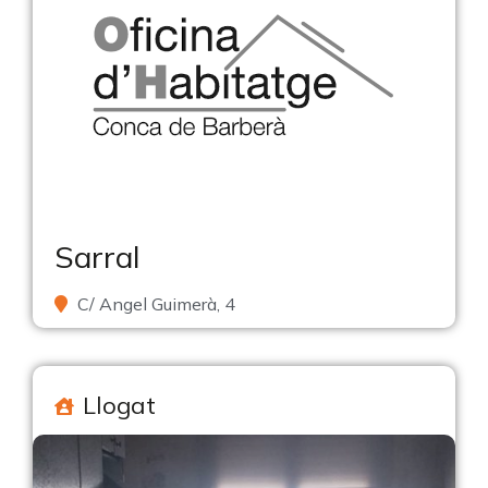
Sarral
C/ Angel Guimerà, 4
Llogat