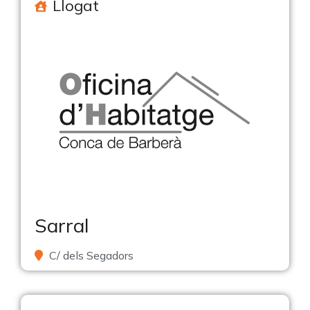
Llogat
Sarral
C/ dels Segadors