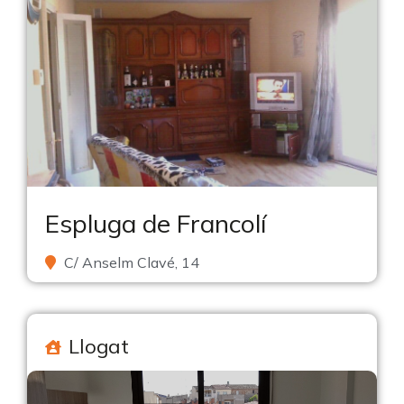
Espluga de Francolí
C/ Anselm Clavé, 14
Llogat