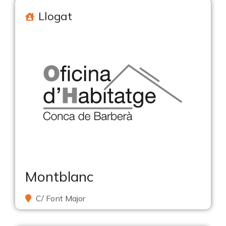
Llogat
Montblanc
C/ Font Major