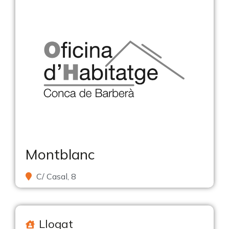
Montblanc
C/ Casal, 8
Llogat