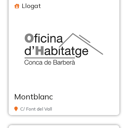
Llogat
Montblanc
C/ Font del Vall