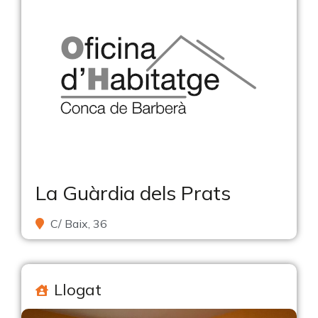
La Guàrdia dels Prats
C/ Baix, 36
Llogat