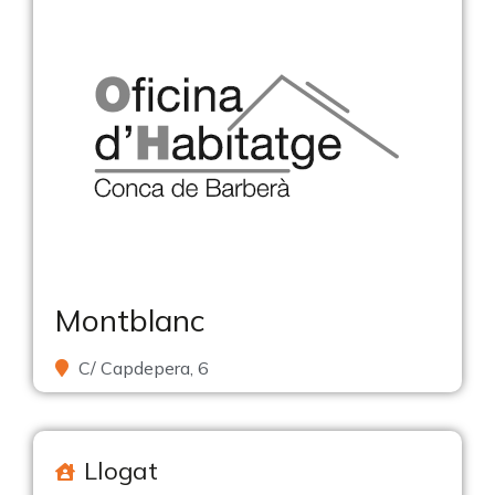
Montblanc
C/ Capdepera, 6
Llogat