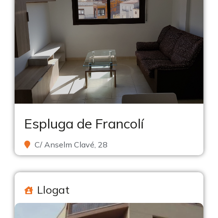
Espluga de Francolí
C/ Anselm Clavé, 28
Llogat