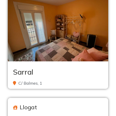
Sarral
C/ Balmes, 1
Llogat