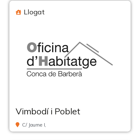
Llogat
Vimbodí i Poblet
C/ Jaume I,