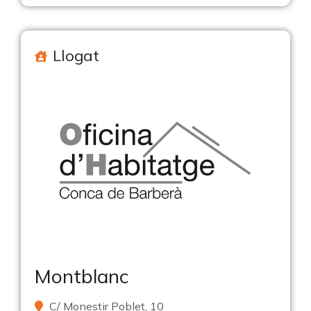
Llogat
Montblanc
C/ Monestir Poblet, 10