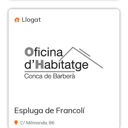
Llogat
Espluga de Francolí
C/ Milmanda, 86