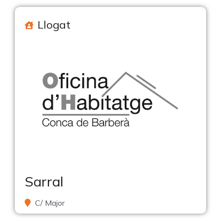
Llogat
Sarral
C/ Major