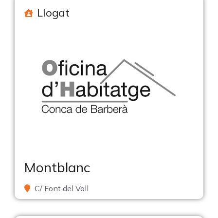
Llogat
Montblanc
C/ Font del Vall