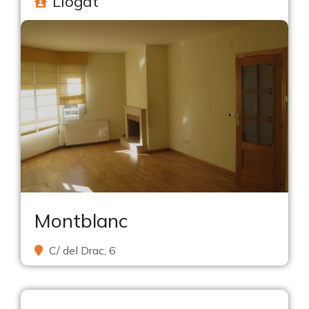
Llogat
Montblanc
C/ del Drac, 6