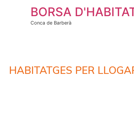
BORSA D'HABITA
Conca de Barberà
HABITATGES PER LLOGA