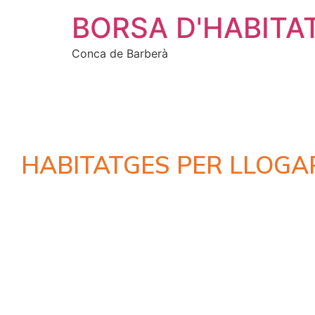
BORSA D'HABITA
Conca de Barberà
HABITATGES PER LLOGA